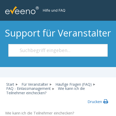
Zum
Inhalt
Hilfe und FAQ
springen
Support für Veranstalter
Start
Für Veranstalter
Häufige Fragen (FAQ)
FAQ - Einlassmanagement
Wie kann ich die
Teilnehmer einchecken?
Drucken
Wie kann ich die Teilnehmer einchecken?