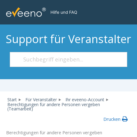
Zum
Inhalt
Hilfe und FAQ
springen
Support für Veranstalter
Start
Für Veranstalter
Ihr eveeno-Account
Berechtigungen für andere Personen vergeben
(Teamarbeit)
Drucken
Berechtigungen für andere Personen vergeben