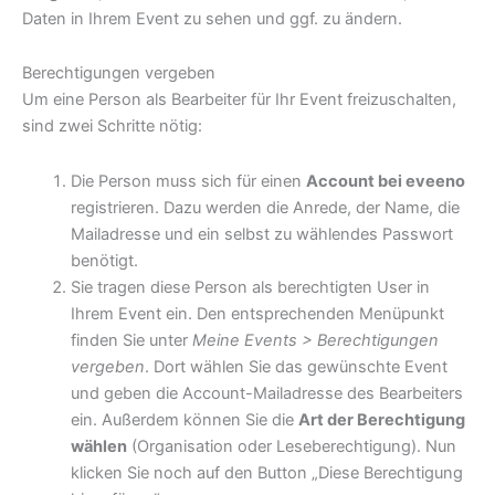
Daten in Ihrem Event zu sehen und ggf. zu ändern.
Berechtigungen vergeben
Um eine Person als Bearbeiter für Ihr Event freizuschalten,
sind zwei Schritte nötig:
Die Person muss sich für einen
Account bei eveeno
registrieren. Dazu werden die Anrede, der Name, die
Mailadresse und ein selbst zu wählendes Passwort
benötigt.
Sie tragen diese Person als berechtigten User in
Ihrem Event ein. Den entsprechenden Menüpunkt
finden Sie unter
Meine Events > Berechtigungen
vergeben
. Dort wählen Sie das gewünschte Event
und geben die Account-Mailadresse des Bearbeiters
ein. Außerdem können Sie die
Art der Berechtigung
wählen
(Organisation oder Leseberechtigung). Nun
klicken Sie noch auf den Button „Diese Berechtigung