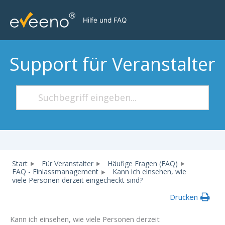
Zum
Inhalt
Hilfe und FAQ
springen
Support für Veranstalter
Start
Für Veranstalter
Häufige Fragen (FAQ)
FAQ - Einlassmanagement
Kann ich einsehen, wie
viele Personen derzeit eingecheckt sind?
Drucken
Kann ich einsehen, wie viele Personen derzeit