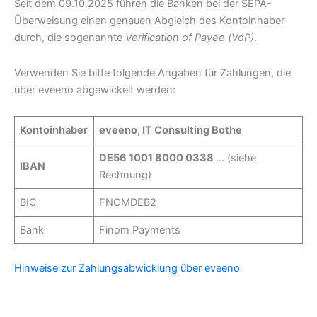
Seit dem 09.10.2025 führen die Banken bei der SEPA-
Überweisung einen genauen Abgleich des Kontoinhaber
durch, die sogenannte
Verification of Payee (VoP)
.
Verwenden Sie bitte folgende Angaben für Zahlungen, die
über eveeno abgewickelt werden:
Kontoinhaber
eveeno, IT Consulting Bothe
DE56 1001 8000 0338
… (siehe
IBAN
Rechnung)
BIC
FNOMDEB2
Bank
Finom Payments
Hinweise zur Zahlungsabwicklung über eveeno