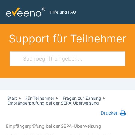
Zum
Inhalt
Hilfe und FAQ
springen
Support für Teilnehmer
Start
Für Teilnehmer
Fragen zur Zahlung
Empfängerprüfung bei der SEPA-Überweisung
Drucken
Empfängerprüfung bei der SEPA-Überweisung