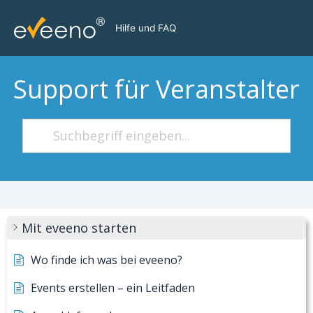
Zum
Inhalt
Hilfe und FAQ
springen
Support für Veranstalter
Mit eveeno starten
Wo finde ich was bei eveeno?
Events erstellen – ein Leitfaden