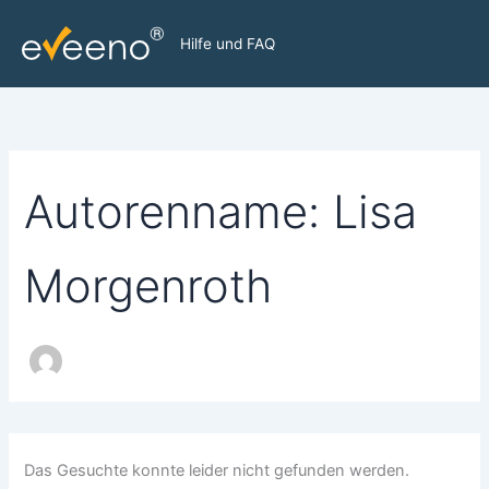
Zum
Inhalt
Hilfe und FAQ
springen
Autorenname: Lisa
Morgenroth
Das Gesuchte konnte leider nicht gefunden werden.